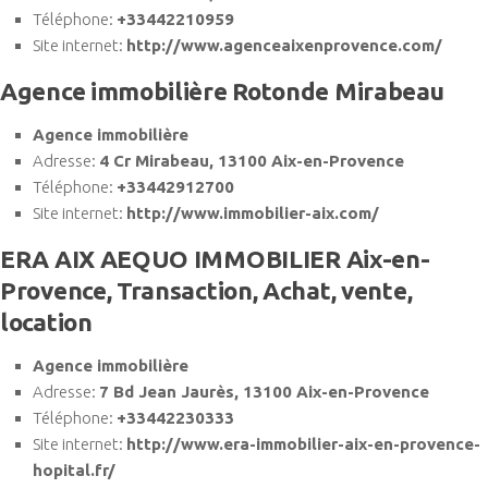
Téléphone:
+33442210959
Site internet:
http://www.agenceaixenprovence.com/
Agence immobilière Rotonde Mirabeau
Agence immobilière
Adresse:
4 Cr Mirabeau, 13100 Aix-en-Provence
Téléphone:
+33442912700
Site internet:
http://www.immobilier-aix.com/
ERA AIX AEQUO IMMOBILIER Aix-en-
Provence, Transaction, Achat, vente,
location
Agence immobilière
Adresse:
7 Bd Jean Jaurès, 13100 Aix-en-Provence
Téléphone:
+33442230333
Site internet:
http://www.era-immobilier-aix-en-provence-
hopital.fr/