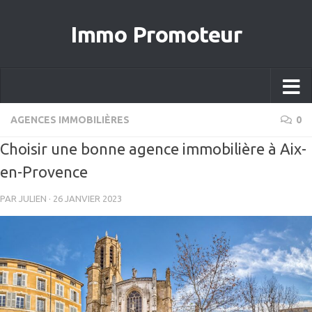
Immo Promoteur
AGENCES IMMOBILIÈRES
0
Choisir une bonne agence immobilière à Aix-
en-Provence
PAR
JULIEN
·
26 JANVIER 2023