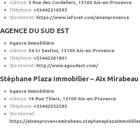
Adresse:
3 Rue des Cordeliers, 13100 Aix-en-Provence
Téléphone:
+33442210595
Site internet:
https://www.laforet.com/aixenprovence
AGENCE DU SUD EST
Agence immobilière
Adresse:
54 Cr Sextius, 13100 Aix-en-Provence
Téléphone:
+33442261801
Site internet:
http://www.agsudest.com/
Stéphane Plaza Immobilier – Aix Mirabeau
Agence immobilière
Adresse:
16 Rue Thiers, 13100 Aix-en-Provence
Téléphone:
+33442532585
Site internet:
https://aixenprovencemirabeau.stephaneplazaimmobilie