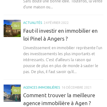
Sans doute une bonne idée. Toutefois, la vente
d’une maison ou...
ACTUALITÉS
24 FÉVRIER 2022
0
Faut-il investir en immobilier en
loi Pinel à Angers ?
L’investissement en immobilier représente l’un
des investissements les plus importants et
intéressants. C’est d’ailleurs la raison qui
pousse de plus en plus de monde à sauter le
pas. De plus, il faut savoir qu’il...
AGENCES IMMOBILIÈRES
16 DÉCEMBRE 2021
0
Comment trouver la meilleure
agence immobilière à Agen ?