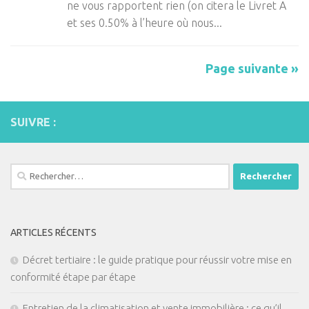
ne vous rapportent rien (on citera le Livret A
et ses 0.50% à l’heure où nous...
Page suivante »
SUIVRE :
Rechercher :
ARTICLES RÉCENTS
Décret tertiaire : le guide pratique pour réussir votre mise en
conformité étape par étape
Entretien de la climatisation et vente immobilière : ce qu’il