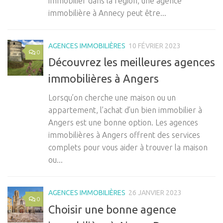
immobilier dans la région, une agence
immobilière à Annecy peut être...
AGENCES IMMOBILIÈRES
10 FÉVRIER 2023
0
Découvrez les meilleures agences
immobilières à Angers
Lorsqu’on cherche une maison ou un
appartement, l’achat d’un bien immobilier à
Angers est une bonne option. Les agences
immobilières à Angers offrent des services
complets pour vous aider à trouver la maison
ou...
AGENCES IMMOBILIÈRES
26 JANVIER 2023
0
Choisir une bonne agence