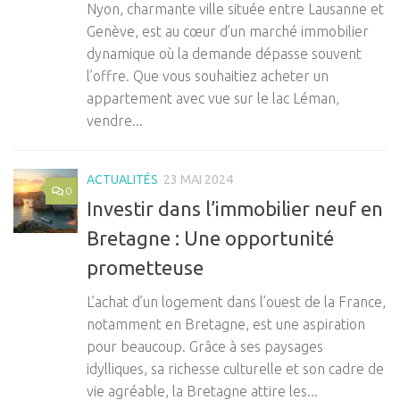
Nyon, charmante ville située entre Lausanne et
Genève, est au cœur d’un marché immobilier
dynamique où la demande dépasse souvent
l’offre. Que vous souhaitiez acheter un
appartement avec vue sur le lac Léman,
vendre...
ACTUALITÉS
23 MAI 2024
0
Investir dans l’immobilier neuf en
Bretagne : Une opportunité
prometteuse
L’achat d’un logement dans l’ouest de la France,
notamment en Bretagne, est une aspiration
pour beaucoup. Grâce à ses paysages
idylliques, sa richesse culturelle et son cadre de
vie agréable, la Bretagne attire les...