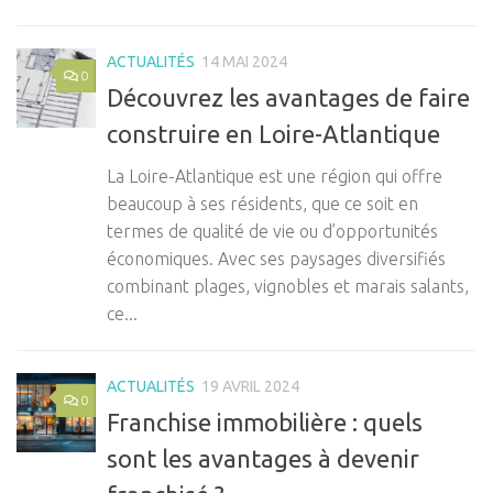
ACTUALITÉS
14 MAI 2024
0
Découvrez les avantages de faire
construire en Loire-Atlantique
La Loire-Atlantique est une région qui offre
beaucoup à ses résidents, que ce soit en
termes de qualité de vie ou d’opportunités
économiques. Avec ses paysages diversifiés
combinant plages, vignobles et marais salants,
ce...
ACTUALITÉS
19 AVRIL 2024
0
Franchise immobilière : quels
sont les avantages à devenir