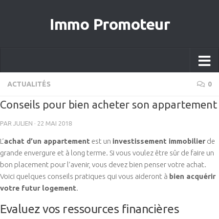
Immo Promoteur
ACTUALITÉS
0
Conseils pour bien acheter son appartement
PAR
JULIEN
·
22 MAI 2018
L’
achat d’un appartement
est un
investissement immobilier
de
grande envergure et à long terme. Si vous voulez être sûr de faire un
bon placement pour l’avenir, vous devez bien penser votre achat.
Voici quelques conseils pratiques qui vous aideront à
bien acquérir
votre futur logement
.
Evaluez vos ressources financières