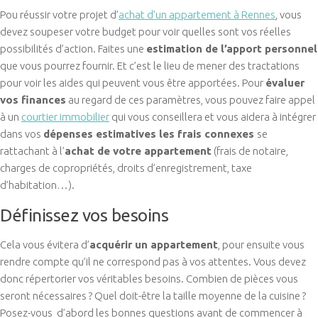
Pou réussir votre projet d’
achat d'un appartement à Rennes
, vous
devez soupeser votre budget pour voir quelles sont vos réelles
possibilités d’action. Faites une
estimation de l’apport personnel
que vous pourrez fournir. Et c’est le lieu de mener des tractations
pour voir les aides qui peuvent vous être apportées. Pour
évaluer
vos finances
au regard de ces paramètres, vous pouvez faire appel
à un
courtier immobilier
qui vous conseillera et vous aidera à intégrer
dans vos
dépenses estimatives les frais connexes
se
rattachant à l’
achat de votre appartement
(frais de notaire,
charges de copropriétés, droits d’enregistrement, taxe
d’habitation…).
Définissez vos besoins
Cela vous évitera d’
acquérir un appartement
, pour ensuite vous
rendre compte qu’il ne correspond pas à vos attentes. Vous devez
donc répertorier vos véritables besoins. Combien de pièces vous
seront nécessaires ? Quel doit-être la taille moyenne de la cuisine ?
Posez-vous d’abord les bonnes questions avant de commencer à