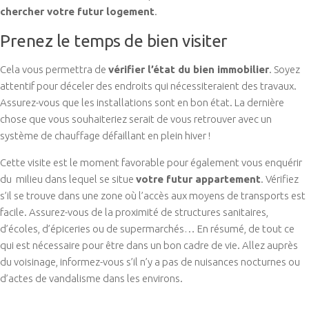
chercher votre futur logement
.
Prenez le temps de bien visiter
Cela vous permettra de
vérifier l’état du bien immobilier
. Soyez
attentif pour déceler des endroits qui nécessiteraient des travaux.
Assurez-vous que les installations sont en bon état. La dernière
chose que vous souhaiteriez serait de vous retrouver avec un
système de chauffage défaillant en plein hiver !
Cette visite est le moment favorable pour également vous enquérir
du milieu dans lequel se situe
votre futur appartement
. Vérifiez
s’il se trouve dans une zone où l’accès aux moyens de transports est
facile. Assurez-vous de la proximité de structures sanitaires,
d’écoles, d’épiceries ou de supermarchés… En résumé, de tout ce
qui est nécessaire pour être dans un bon cadre de vie. Allez auprès
du voisinage, informez-vous s’il n’y a pas de nuisances nocturnes ou
d’actes de vandalisme dans les environs.