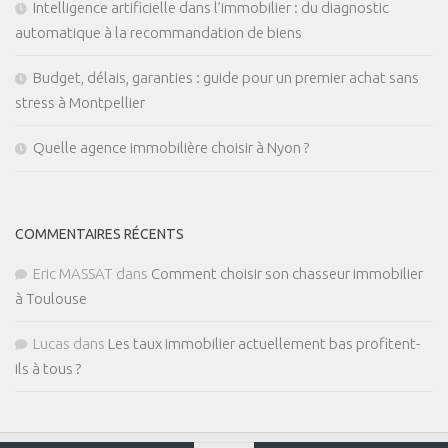
Intelligence artificielle dans l’immobilier : du diagnostic
automatique à la recommandation de biens
Budget, délais, garanties : guide pour un premier achat sans
stress à Montpellier
Quelle agence immobilière choisir à Nyon ?
COMMENTAIRES RÉCENTS
Eric MASSAT
dans
Comment choisir son chasseur immobilier
à Toulouse
Lucas
dans
Les taux immobilier actuellement bas profitent-
ils à tous ?