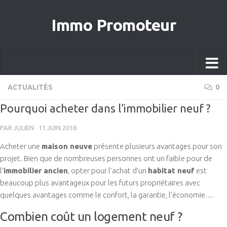
Immo Promoteur
ACTUALITÉS
0
Pourquoi acheter dans l’immobilier neuf ?
PAR
JULIEN
·
11 JUIN 2018
Acheter une
maison neuve
présente plusieurs avantages pour son
projet. Bien que de nombreuses personnes ont un faible pour de
l’
immobilier ancien
, opter pour l’achat d’un
habitat neuf
est
beaucoup plus avantageux pour les futurs propriétaires avec
quelques avantages comme le confort, la garantie, l’économie…
Combien coût un logement neuf ?