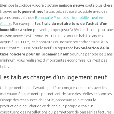
Bien que la logique voudrait qu’une
maison neuve
coûte plus chère,
trouver un
logement neuf
à bas prix est aussi possible avec des
promoteurs tels que
Bonaparte Promotion immobilier neuf en
Alsace
. Par exemple,
les frais du notaire lors de l’achat d’un
immobilier ancien
peuvent grimper jusqu’à 8% tandis que pour une
maison neuve c’est 2 voire 3%. Du coup pour un habitat ancien
acquis à 200 000€, les honoraires du notaire reviendront ainsi à 16
000€ contre 6000€ pour le neuf. En rajoutant
l’exonération de la
taxe foncière pour un logement neuf
pour une période de 2 ans
minimum, vous réaliserez d’importantes économies. Ce n’est pas
fini…
Les faibles charges d’un logement neuf
Un logement neuf a l’avantage d’être conçu entre autres avec les
matériaux, équipements permettant de faire des réelles économies.
L’usage des ressources de la ville, panneaux solaire pour la
production d’eau chaude et de chaleur, pompe à chaleur…
constituent des installations qui permettent de baisser les factures