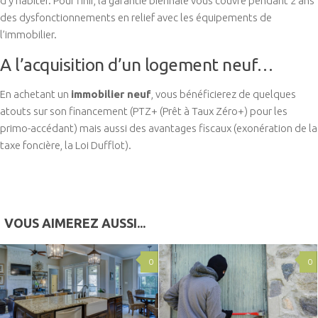
d’y habiter. Pour finir, la garantie biennale vous couvre pendant 2 ans
des dysfonctionnements en relief avec les équipements de
l’immobilier.
A l’acquisition d’un logement neuf…
En achetant un
immobilier neuf
, vous bénéficierez de quelques
atouts sur son financement (PTZ+ (Prêt à Taux Zéro+) pour les
primo-accédant) mais aussi des avantages fiscaux (exonération de la
taxe foncière, la Loi Dufflot).
VOUS AIMEREZ AUSSI...
0
0