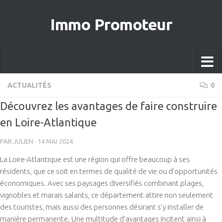
Immo Promoteur
ACTUALITÉS
0
Découvrez les avantages de faire construire
en Loire-Atlantique
PAR
JULIEN
·
14 MAI 2024
La Loire-Atlantique est une région qui offre beaucoup à ses
résidents, que ce soit en termes de qualité de vie ou d’opportunités
économiques. Avec ses paysages diversifiés combinant plages,
vignobles et marais salants, ce département attire non seulement
des touristes, mais aussi des personnes désirant s’y installer de
manière permanente. Une multitude d’avantages incitent ainsi à